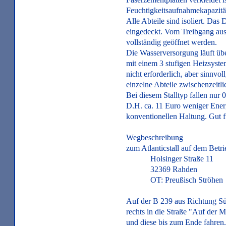
Feuchtigkeitsaufnahmekapazitä
Alle Abteile sind isoliert. Das
eingedeckt. Vom Treibgang aus 
vollständig geöffnet werden.
Die Wasserversorgung läuft üb
mit einem 3 stufigen Heizsystem
nicht erforderlich, aber sinnvol
einzelne Abteile zwischenzeitlic
Bei diesem Stalltyp fallen nur
D.H. ca. 11 Euro weniger Energ
konventionellen Haltung. Gut f
Wegbeschreibung
zum Atlanticstall auf dem Betri
Holsinger Straße 11
32369 Rahden
OT: Preußisch Ströhen
Auf der B 239 aus Richtung S
rechts in die Straße "Auf der
und diese bis zum Ende fahren.