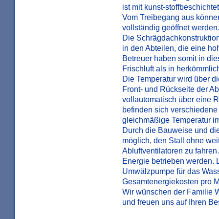
ist mit kunst-stoffbeschich
Vom Treibegang aus können d
vollständig geöffnet werden
Die Schrägdachkonstruktion
in den Abteilen, die eine ho
Betreuer haben somit in di
Frischluft als in herkömmlic
Die Temperatur wird über d
Front- und Rückseite der Ab
vollautomatisch über eine R
befinden sich verschiedene 
gleichmäßige Temperatur im
Durch die Bauweise und die
möglich, den Stall ohne we
Abluftventilatoren zu fahren
Energie betrieben werden. L
Umwälzpumpe für das Wasser
Gesamtenergiekosten pro M
Wir wünschen der Familie W
und freuen uns auf Ihren B