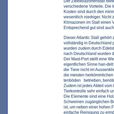
Der Zweikliazonenstall bie
verschiedene Vorteile. Die I
Kosten sind durch den min
wesentlich niedriger. Nicht 
Klimazonen im Stall einen V
Entsprechend gut sind auch 
Dieser Atlantic Stall gehört
vollständig in Deutschland 
wurden zudem durch Edelsta
nach Deutschland wurden di
Der Mast-Port stellt eine We
eigentlichen Sinne han-delt
die Tiere nicht im Aussenkl
die meisten herkömmlichen S
tenböden betrieben, benöti
Zudem ist jedes Abteil vom 
Tierkontrolle sehr einfach u
Die Elemente sind eine Holz
Schweinen zugänglichen Ber
ist, um neben einer hohen 
einfache Reinigung zu ermög