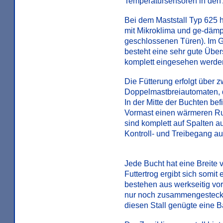
Temperatursensoren in den 
Bei dem Maststall Typ 625 
mit Mikroklima und ge-dämp
geschlossenen Türen). Im G
besteht eine sehr gute Über
komplett eingesehen werde
Die Fütterung erfolgt über 
Doppelmastbreiautomaten, d
In der Mitte der Buchten bef
Vormast einen wärmeren Ruh
sind komplett auf Spalten au
Kontroll- und Treibegang au
Jede Bucht hat eine Breite 
Futtertrog ergibt sich somit
bestehen aus werkseitig vor
nur noch zusammengesteckt
diesen Stall genügte eine 