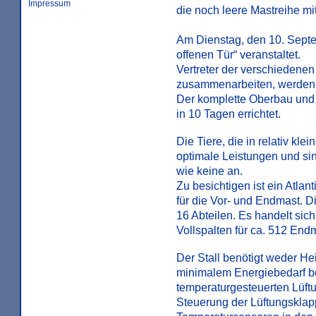
Impressum
die noch leere Mastreihe mi
Am Dienstag, den 10. Septe
offenen Tür“ veranstaltet.
Vertreter der verschiedene
zusammenarbeiten, werden 
Der komplette Oberbau und d
in 10 Tagen errichtet.
Die Tiere, die in relativ k
optimale Leistungen und sin
wie keine an.
Zu besichtigen ist ein Atla
für die Vor- und Endmast. D
16 Abteilen. Es handelt sic
Vollspalten für ca. 512 Endm
Der Stall benötigt weder H
minimalem Energiebedarf be
temperaturgesteuerten Lüftu
Steuerung der Lüftungsklapp